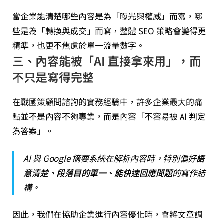
當企業能清楚哪些內容是為「曝光與權威」而寫，哪
些是為「轉換與成交」而寫，整體 SEO 策略會變得更
精準，也更不焦慮於單一流量數字。
三、內容能被「AI 直接拿來用」，而
不只是寫得完整
在戰國策顧問諮詢的實務經驗中，許多企業最大的痛
點並不是內容不夠專業，而是內容「不容易被 AI 判定
為答案」。
AI 與 Google 摘要系統在解析內容時，特別偏好
語
意清楚、段落目的單一、能快速回應問題
的寫作結
構。
因此，我們在協助企業進行內容優化時，會將文章調