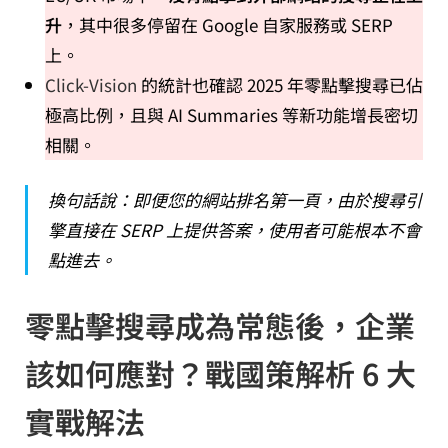
升
，其中很多停留在 Google 自家服務或 SERP
上。
Click-Vision
的統計也確認 2025 年零點擊搜尋已佔
極高比例，且與 AI Summaries 等新功能增長密切
相關。
換句話說：即便您的網站排名第一頁，由於搜尋引
擎直接在 SERP 上提供答案，使用者可能根本不會
點進去。
零點擊搜尋成為常態後，企業
該如何應對？戰國策解析 6 大
實戰解法