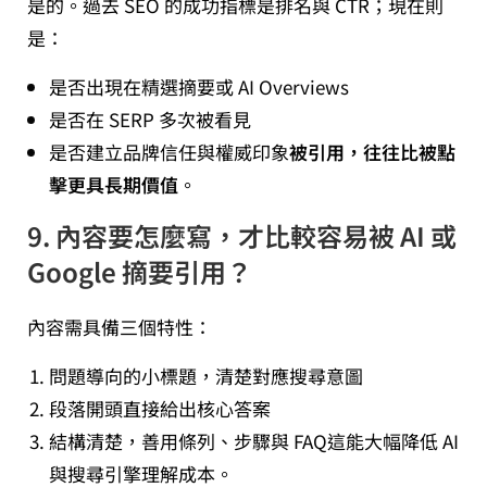
是的。過去 SEO 的成功指標是排名與 CTR；現在則
是：
是否出現在精選摘要或 AI Overviews
是否在 SERP 多次被看見
是否建立品牌信任與權威印象
被引用，往往比被點
擊更具長期價值
。
9. 內容要怎麼寫，才比較容易被 AI 或
Google 摘要引用？
內容需具備三個特性：
問題導向的小標題，清楚對應搜尋意圖
段落開頭直接給出核心答案
結構清楚，善用條列、步驟與 FAQ這能大幅降低 AI
與搜尋引擎理解成本。