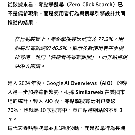
從數據來看，
零點擊搜尋（Zero-Click Search）已
不是偶發現象，而是使用者行為與搜尋引擎設計共同
推動的結果
。
在行動裝置上，零點擊搜尋比例高達
77.2%
，明
顯高於電腦端的
46.5%
，顯示多數使用者在手機
搜尋時，傾向「快速看答案就離開」，而非點進網
站深入閱讀。
進入 2024 年後，Google
AI Overviews（AIO）
的導
入進一步加速這個趨勢。根據
Similarweb
在美國市
場的統計，導入 AIO 後，
零點擊搜尋比例已突破
70%
，也就是 10 次搜尋中，真正點進網站的不到 3
次。
這代表零點擊搜尋並非短期波動，而是搜尋行為長期