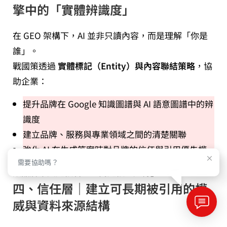
擎中的「實體辨識度」
在 GEO 架構下，AI 並非只讀內容，而是理解「你是
誰」。
戰國策透過
實體標記（Entity）與內容聯結策略
，協
助企業：
提升品牌在 Google 知識圖譜與 AI 語意圖譜中的辨
識度
建立品牌、服務與專業領域之間的清楚關聯
強化 AI 在生成答案時對品牌的信任與引用優先權
需要協助嗎？
讓品牌不只是被看到，而是被「認得」。
四、信任層｜建立可長期被引用的權
威與資料來源結構