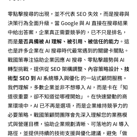
零點擊搜尋的出現，並不代表 SEO 失效，而是搜尋與
決策行為全面升級。當 Google 與 AI 直接在搜尋結果
中給出答案，企業真正需要競爭的，已不只是排名，
而是
是否具備被 AI 理解、被引用、被信任的能力
。這
也是許多企業在 AI 搜尋時代最常遇到的關鍵卡關點。
戰國策專注協助企業因應 AI 搜尋、零點擊趨勢與 AI
轉型挑戰，提供從
SEO 架構調整
、
內容策略設計
、技
術型 SEO 到
AI 系統導入與優化
的一站式顧問服務。
我們理解，多數企業並非不想導入 AI，而是卡在「知
道很重要，卻不知道從哪裡開始」。在快速變動的商
業環境中，AI 已不再是選項，而是企業維持競爭力的
必要策略。戰國策顧問團隊會先深入理解您的業務模
式與營運目標，協助企業規劃清晰、可落地的 AI 導入
路徑，並提供持續的技術支援與優化建議，避免「做