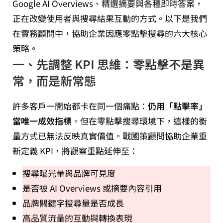
Google AI Overviews、精選摘要與各種即時答案，
正在改變使用者與搜尋結果互動的方式。以下是我們
在實務顧問中，協助企業因應零點擊搜尋的六大核心
策略。
一、先調整 KPI 思維：零點擊不是異
常，而是新常態
許多客戶一開始都卡在同一個痛點：
仍用「點擊率」
當唯一成效指標
。但在零點擊搜尋環境下，這樣的衡
量方式已無法反映真實價值。戰國策顧問協助企業重
新定義 KPI，將觀察重點延伸至：
搜尋曝光量與品牌可見度
是否被 AI Overviews 或摘要內容引用
品牌關鍵字搜尋量是否成長
高品質流量的互動與轉換表現