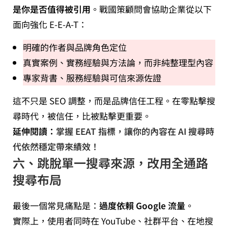
是你是否值得被引用
。戰國策顧問會協助企業從以下
面向強化 E-E-A-T：
明確的作者與品牌角色定位
真實案例、實務經驗與方法論，而非純整理型內容
專家背書、服務經驗與可信來源佐證
這不只是 SEO 調整，而是品牌信任工程。在零點擊搜
尋時代，被信任，比被點擊更重要。
延伸閱讀：
掌握 EEAT 指標，讓你的內容在 AI 搜尋時
代依然穩定帶來績效！
六、跳脫單一搜尋來源，改用全通路
搜尋布局
最後一個常見痛點是：
過度依賴 Google 流量
。
實際上，使用者同時在 YouTube、社群平台、在地搜