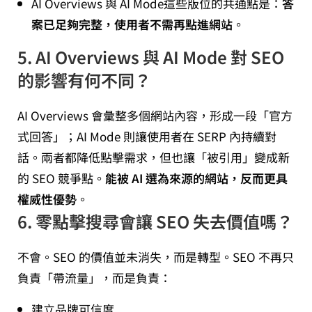
AI Overviews 與 AI Mode這些版位的共通點是：
答
案已足夠完整，使用者不需再點進網站
。
5. AI Overviews 與 AI Mode 對 SEO
的影響有何不同？
AI Overviews 會彙整多個網站內容，形成一段「官方
式回答」；AI Mode 則讓使用者在 SERP 內持續對
話。兩者都降低點擊需求，但也讓「被引用」變成新
的 SEO 競爭點。
能被 AI 選為來源的網站，反而更具
權威性優勢
。
6. 零點擊搜尋會讓 SEO 失去價值嗎？
不會。SEO 的價值並未消失，而是轉型。SEO 不再只
負責「帶流量」，而是負責：
建立品牌可信度