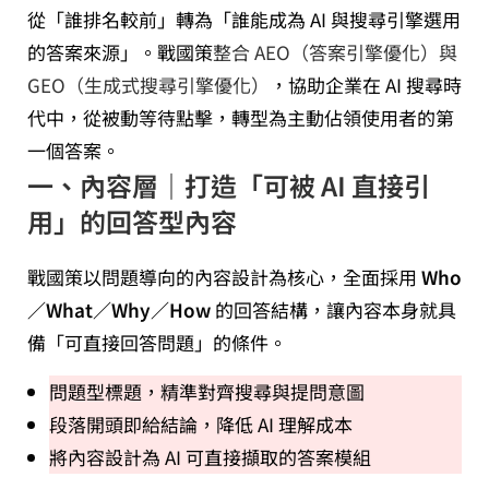
從「誰排名較前」轉為「誰能成為 AI 與搜尋引擎選用
的答案來源」。戰國策
整合 AEO（答案引擎優化）與
GEO（生成式搜尋引擎優化）
，協助企業在 AI 搜尋時
代中，從被動等待點擊，轉型為主動佔領使用者的第
一個答案。
一、內容層｜打造「可被 AI 直接引
用」的回答型內容
戰國策以問題導向的內容設計為核心，全面採用
Who
／What／Why／How
的回答結構，讓內容本身就具
備「可直接回答問題」的條件。
問題型標題，精準對齊搜尋與提問意圖
段落開頭即給結論，降低 AI 理解成本
將內容設計為 AI 可直接擷取的答案模組