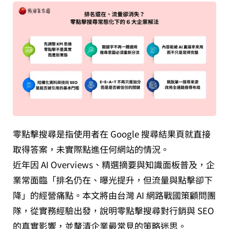
零點擊搜尋是指使用者在 Google 搜尋結果頁就直接
取得答案，未實際點進任何網站的情況。
近年因 AI Overviews、精選摘要與知識面板普及，企
業常面臨「排名仍在、曝光提升，但流量與點擊卻下
降」的經營痛點。本文將由台灣 AI 網路戰國策顧問團
隊，從實務經驗出發，說明零點擊搜尋對行銷與 SEO
的真實影響，並釐清企業最常見的策略迷思。