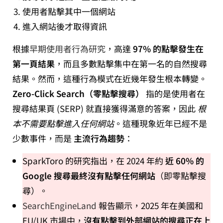
使用者點擊其中一個網站
進入網站後才取得資訊
根據
早期使用者行為研究
，高達
97% 的點擊發生在
第一頁結果
，而且多數點擊集中在第一名的自然搜尋
結果。然而，這種行為模式在近幾年發生根本轉變。
Zero-Click Search（零點擊搜尋）
指的是使用者在
搜尋結果頁 (SERP) 就直接獲得滿意的答案，因此
根
本不需要點擊進入任何網站
。這種現象近年已經不是
少數事件，而是
主流行為趨勢
：
SparkToro 的研究指出，在 2024 年約
近 60% 的
Google 搜尋最終沒有點擊任何網站
（即零點擊搜
尋）。
SearchEngineLand
報告顯示，2025 年在美國和
EU/UK 市場中，
沒有點擊到外部網站的搜尋正在上