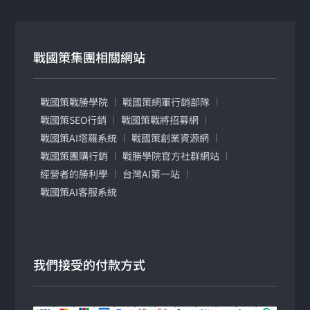
戰國策集團相關網站
戰國策戰勝學院
戰國策網軍行銷部隊
戰國策SEO行銷
戰國策戰將招募網
戰國策AI塔羅系統
戰國策創業資源網
戰國策團購行銷
戰勝學院官方社群網站
經營者的勝利學
台灣AI第一站
戰國策AI客服系統
我們接受的付款方式