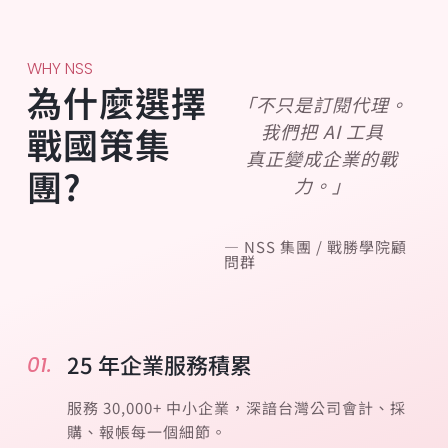
WHY NSS
為什麼選擇
「不只是訂閱代理。
戰國策集
我們把 AI 工具
真正變成企業的戰
團?
力。」
— NSS 集團 / 戰勝學院顧
問群
25 年企業服務積累
01.
服務 30,000+ 中小企業，深諳台灣公司會計、採
購、報帳每一個細節。