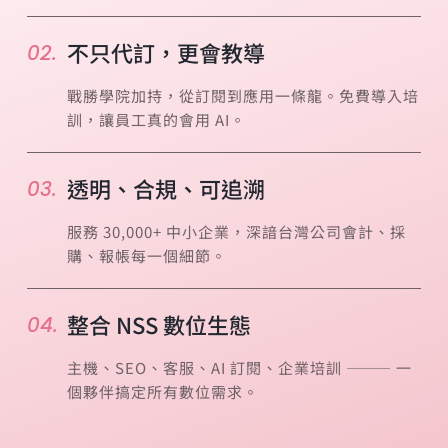
不只代訂，更會教導
02.
戰勝學院加持，從訂閱到應用一條龍。免費導入培
訓，讓員工真的會用 AI。
透明、合規、可追溯
03.
服務 30,000+ 中小企業，深諳台灣公司會計、採
購、報帳每一個細節。
整合 NSS 數位生態
04.
主機、SEO、客服、AI 訂閱、企業培訓 ——— 一
個夥伴搞定所有數位需求。