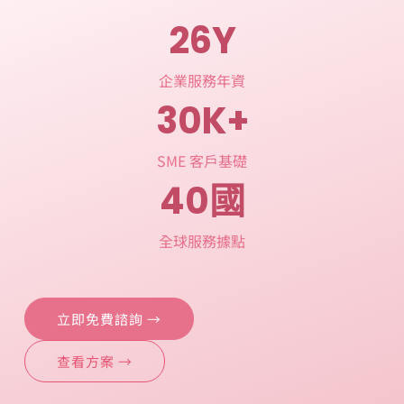
26
Y
企業服務年資
30
K+
SME 客戶基礎
40
國
全球服務據點
立即免費諮詢 →
查看方案 →