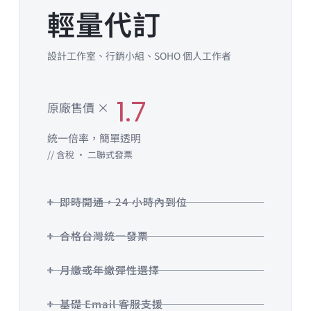
輕量代訂
設計工作室、行銷小組、SOHO 個人工作者
1.7
原廠售價 ×
統一倍率，簡單透明
// 含稅 · 二聯式發票
即時開通，24 小時內到位
合格台灣統一發票
月繳或年繳彈性選擇
基礎 Email 客服支援