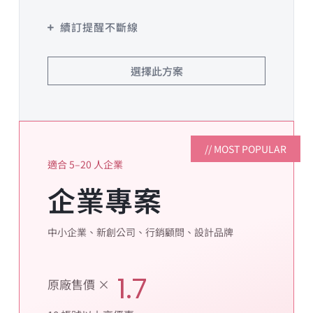
續訂提醒不斷線
選擇此方案
// MOST POPULAR
適合 5–20 人企業
企業專案
中小企業、新創公司、行銷顧問、設計品牌
1.7
原廠售價 ×