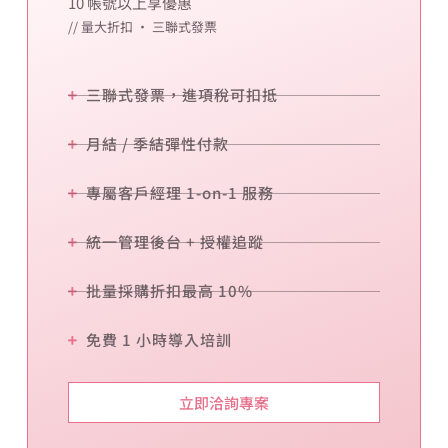
10 帳號以上享優惠
// 量大折扣 · 三聯式發票
三聯式發票，進項稅可扣抵
月結 / 季結彈性付款
專屬客戶經理 1-on-1 服務
統一管理後台 + 授權追蹤
批量採購折扣最高 10%
免費 1 小時導入培訓
立即洽詢專案