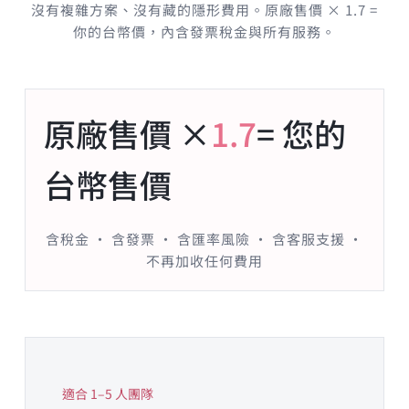
沒有複雜方案、沒有藏的隱形費用。原廠售價 × 1.7 =
你的台幣價，內含發票稅金與所有服務。
原廠售價 ×
1.7
= 您的
台幣售價
含稅金 · 含發票 · 含匯率風險 · 含客服支援 ·
不再加收任何費用
適合 1–5 人團隊