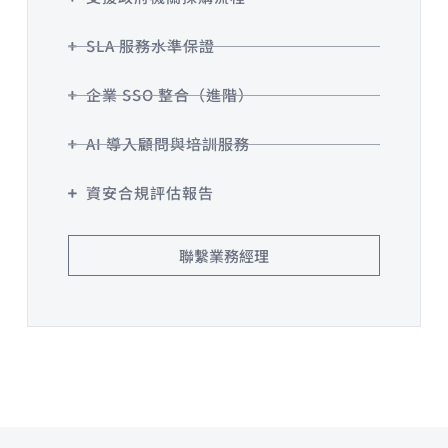
SLA 服務水準保證
企業 SSO 整合（進階）
AI 導入顧問與培訓服務
資安合規評估報告
聯繫業務經理