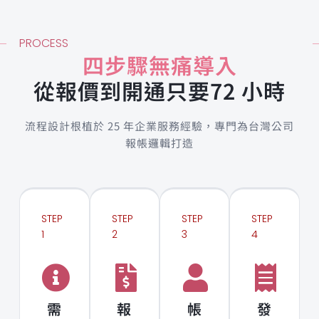
PROCESS
四步驟無痛導入
從報價到開通只要72 小時
流程設計根植於 25 年企業服務經驗，專門為台灣公司
報帳邏輯打造
STEP
STEP
STEP
STEP
1
2
3
4
需
報
帳
發