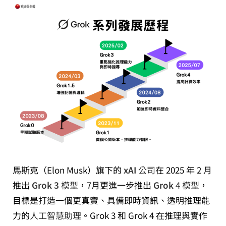
馬斯克（Elon Musk）旗下的
xAI
公司
在 2025 年 2 月
推出
Grok 3
模型
，7月更進一步推出
Grok
4 模型
，
目標是打造一個更真實、具備即時資訊、透明推理能
力的
人工智慧助理
。Grok 3 和 Grok 4 在推理與實作