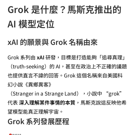
Grok 是什麼？馬斯克推出的
AI 模型定位
xAI 的願景與 Grok 名稱由來
Grok 系列由
xAI
研發，目標是打造能夠「追尋真理」
（truth‑seeking）的 AI，甚至在政治上不正確的議題
也提供直言不諱的回答。Grok 這個名稱來自美國科
幻小說《異鄉異客》
（Stranger in a Strange Land），小說中 “grok”
代表
深入理解某件事情的本質
，馬斯克說這反映他希
望模型能真正理解宇宙。
Grok 系列發展歷程