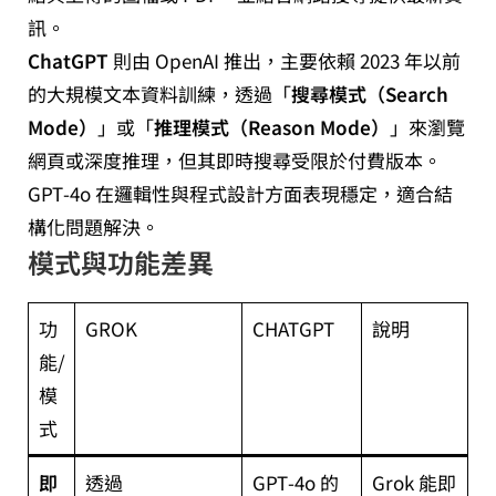
訊。
ChatGPT
則由 OpenAI 推出，主要依賴 2023 年以前
的大規模文本資料訓練，透過「
搜尋模式（Search
Mode）
」或「
推理模式
（
Reason Mode）
」來瀏覽
網頁或深度推理，但其即時搜尋受限於付費版本。
GPT‑4o 在邏輯性與程式設計方面表現穩定，適合結
構化問題解決。
模式與功能差異
功
GROK
CHATGPT
說明
能/
模
式
即
透過
GPT‑4o 的
Grok 能即