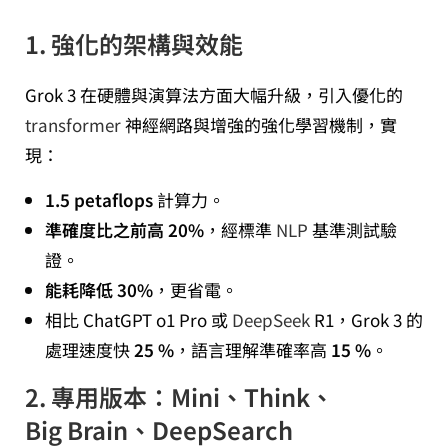
1. 強化的架構與效能
Grok 3 在硬體與演算法方面大幅升級，引入優化的
transformer
神經網路與增強的強化學習機制，實
現：
1.5 petaflops
計算力。
準確度比之前高 20%
，經標準
NLP
基準測試驗
證。
能耗降低 30%
，更省電。
相比 ChatGPT o1 Pro 或
DeepSeek
R1，Grok 3 的
處理速度快
25 %
，語言理解準確率高
15 %
。
2. 專用版本：Mini、Think、
Big Brain、DeepSearch