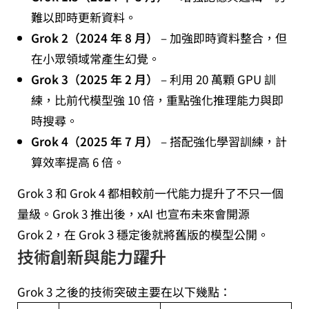
難以即時更新資料。
Grok 2（2024 年 8 月）
– 加強即時資料整合，但
在小眾領域常產生幻覺。
Grok 3（2025 年 2 月）
– 利用 20 萬顆 GPU 訓
練，比前代模型強 10 倍，重點強化推理能力與即
時搜尋。
Grok 4（2025 年 7 月）
– 搭配強化學習訓練，計
算效率提高 6 倍。
Grok 3 和 Grok 4 都相較前一代能力提升了不只一個
量級。Grok 3 推出後，xAI 也宣布未來會開源
Grok 2，在 Grok 3 穩定後就將舊版的模型公開。
技術創新與能力躍升
Grok 3 之後的技術突破主要在以下幾點：