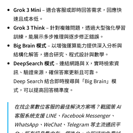
Grok 3 Mini
– 適合客服或即時回答需求，回應快
速且成本低。
Grok 3 Think
– 針對複雜問題，透過大型強化學習
訓練，能展示多步推理與逐步修正錯誤。
Big Brain 模式
– 以增強運算能力提供深入分析與
結構化解答，適合研究、程式設計與數學。
DeepSearch 模式
– 連結網路與 X，實時檢索資
訊、驗證來源，確保答案更新且可靠。
Deep Search 結合即時搜尋與「Big Brain」模
式，可以提高回答精準度。
在找企業數位客服的最佳解決方案嗎？戰國策 AI
客服系統支援 LINE、Facebook Messenger、
WhatsApp、WeChat、Telegram 等主流通訊平