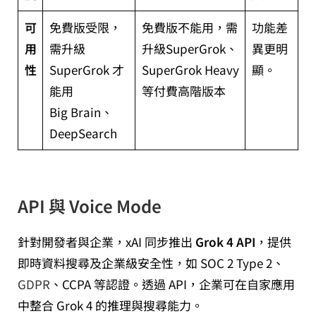
可
免費版受限，
免費版不能用，需
功能差
用
需升級
升級SuperGrok、
異更明
性
SuperGrok 才
SuperGrok Heavy
顯。
能用
等付費高階版本
Big Brain、
DeepSearch
API 與 Voice Mode
針對開發者與企業，xAI 同步推出
Grok 4 API
，提供
即時資料搜尋及企業級安全性，如 SOC 2 Type 2、
GDPR
、CCPA 等認證。透過 API，企業可在自家應用
中整合 Grok 4 的推理與搜尋能力。