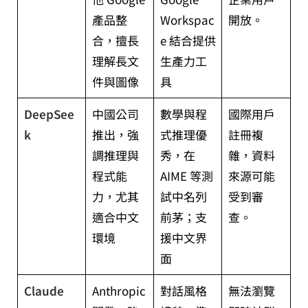
產品整
Workspac
開放。
合，擅長
e 結合提供
理解長文
生產力工
件與圖像
具
DeepSee
中國公司
數學與程
國際用戶
k
推出，強
式推理優
註冊複
調推理與
秀，在
雜，資料
程式能
AIME 等測
來源可能
力，尤其
試中名列
受到審
適合中文
前茅；支
查。
環境
援中文界
面
Claude
Anthropic
對話風格
無法瀏覽