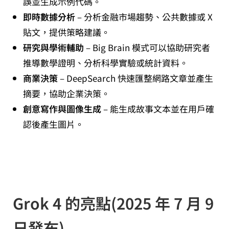
誤並生成示例代碼。
即時數據分析
– 分析金融市場趨勢、公共數據或 X
貼文，提供策略建議。
研究與學術輔助
– Big Brain 模式可以協助研究者
推導數學證明、分析科學實驗或統計資料。
商業決策
– DeepSearch 快速匯整網路文章並產生
摘要，協助企業決策。
創意寫作與圖像生成
– 能生成故事文本並在用戶確
認後產生圖片。
Grok 4 的亮點(2025 年 7 月 9
日發布)