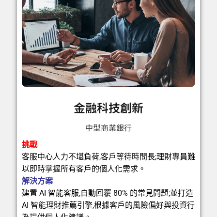
金融科技創新
中型商業銀行
挑戰
客服中心人力不堪負荷,客戶等待時間長;理財專員難
以即時掌握所有客戶的個人化需求。
解決方案
建置 AI 智能客服,自動回覆 80% 的常見問題;並打造
AI 智能理財推薦引擎,根據客戶的風險偏好與投資行