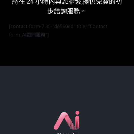
將在 24 小時內與您聯繫,提供免費的初
步諮詢服務。
[contact-form-7 id="de560ed" title="Contact
form_AI顧問服務"]