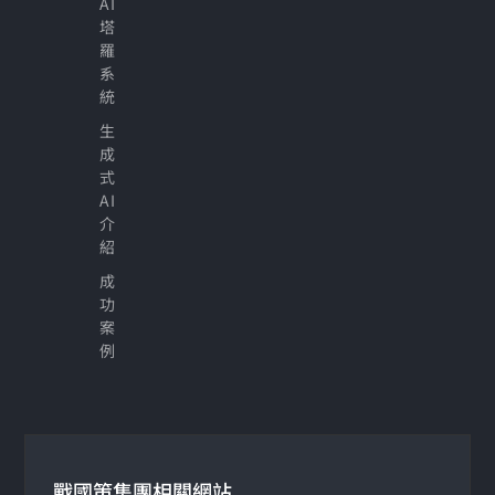
AI
塔
羅
系
統
生
成
式
AI
介
紹
成
功
案
例
戰國策集團相關網站