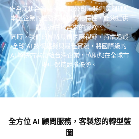
作為深耕台灣的 AI 顧問公司，我們深刻理解
本土企業的經營環境與文化特性，能夠提供
最貼近在地需求的服務。
同時，我們的團隊具備國際視野，持續追蹤
全球 AI 技術趨勢與最佳實踐，將國際級的
AI 解決方案帶給台灣企業，協助您在全球市
場中保持競爭優勢。
全方位 AI 顧問服務，客製您的轉型藍
圖