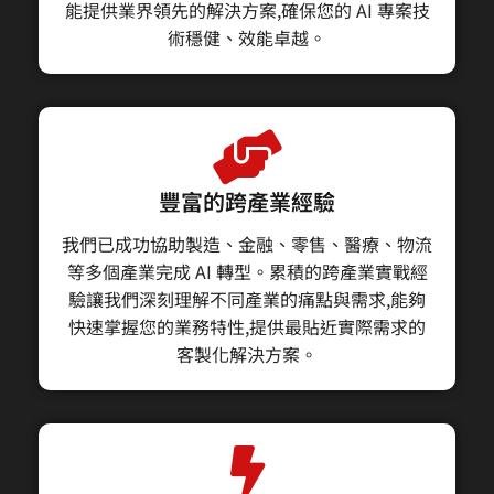
能提供業界領先的解決方案,確保您的 AI 專案技
術穩健、效能卓越。
豐富的跨產業經驗
我們已成功協助製造、金融、零售、醫療、物流
等多個產業完成 AI 轉型。累積的跨產業實戰經
驗讓我們深刻理解不同產業的痛點與需求,能夠
快速掌握您的業務特性,提供最貼近實際需求的
客製化解決方案。