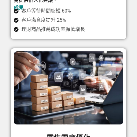
為提供個人化建議。
成果
客戶等待時間縮短 60%
客戶滿意度提升 25%
理財商品推薦成功率顯著增長