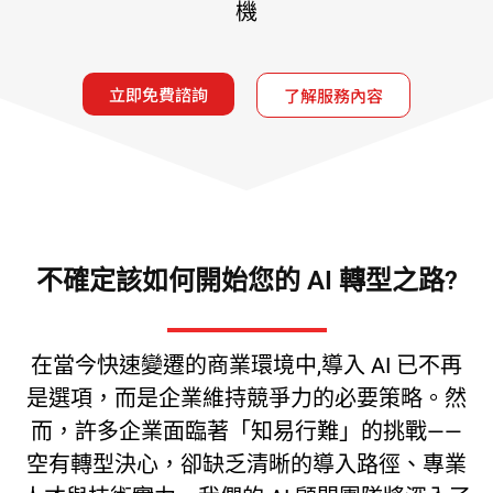
機
立即免費諮詢
了解服務內容
不確定該如何開始您的 AI 轉型之路?
在當今快速變遷的商業環境中,導入 AI 已不再
是選項，而是企業維持競爭力的必要策略。然
而，許多企業面臨著「知易行難」的挑戰——
空有轉型決心，卻缺乏清晰的導入路徑、專業