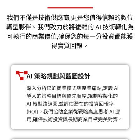
我們不僅是技術供應商,更是您值得信賴的數位
轉型夥伴。我們致力於將複雜的 AI 技術轉化為
可執行的商業價值,確保您的每一分投資都能獲
得實質回報。
AI 策略規劃與藍圖設計
深入分析您的商業模式與產業痛點,定義 AI
導入的策略目標與優先順序,規劃客製化的
AI 轉型路線圖,並評估潛在的投資回報率
(ROI)。我們協助企業從戰略高度思考 AI 應
用,確保技術投資與長期商業目標完美對齊。