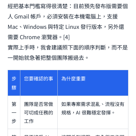
經把基本門檻寫得很清楚：目前預先發布版需要個
人 Gmail 帳戶，必須安裝在本機電腦上，支援
Mac、Windows 與特定 Linux 發行版本，另外還
需要 Chrome 瀏覽器。[4]
實際上手時，我會建議照下面的順序判斷，而不是
一開始就急著把整個團隊搬過去。
步
您要確認的事
為什麼重要
驟
第
團隊是否常做
如果專案需求混亂、流程沒有
一
可切成任務的
規格，AI 很難穩定發揮。
步
工作