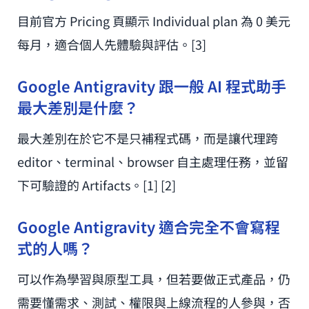
目前官方 Pricing 頁顯示 Individual plan 為 0 美元
每月，適合個人先體驗與評估。[3]
Google Antigravity 跟一般 AI 程式助手
最大差別是什麼？
最大差別在於它不是只補程式碼，而是讓代理跨
editor、terminal、browser 自主處理任務，並留
下可驗證的 Artifacts。[1] [2]
Google Antigravity 適合完全不會寫程
式的人嗎？
可以作為學習與原型工具，但若要做正式產品，仍
需要懂需求、測試、權限與上線流程的人參與，否