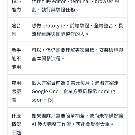
核心
代理可跨 editor、terminal、browser 規
能力
劃、執行與驗證任務。
適合
想做 prototype、前端驗證、全端整合、長
誰
流程維護與團隊協作的人。
新手
可以，但仍需要理解專案目標、安裝環境與
能不
基本開發流程。
能用
費用
個人方案目前為 0 美元每月；進階方案走
怎麼
Google One，企業方案仍標示 coming
看
soon。[3]
什麼
如果團隊只需要簡單補全，或尚未準備好讓
情況
AI 參與完整工作流，可能會覺得太重。
不適