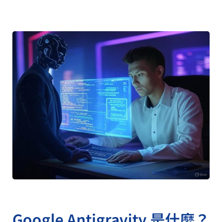
Google Antigravity 是什麼？