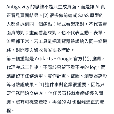
Antigravity 的思維不是只生成頁面，而是讓 AI 真
正看見頁面結果。[2] 很多做前端或 SaaS 原型的
人都會遇到同一個痛點：程式看起來對，不代表畫
面真的對；畫面看起來對，也不代表互動、表單、
流程都正常。若工具能把瀏覽器驗證納入同一條鏈
路，對開發與驗收會省很多時間。
第三個重點是 Artifacts。Google 官方特別強調，
代理完成工作後，不應該只留下看不完的 log，而
應該留下任務清單、實作計畫、截圖、瀏覽器錄影
等可驗證成果。[1] 這件事對企業很重要，因為只
要任務開始交給 AI，信任與審核就會變成導入關
鍵。沒有可檢查產物，再強的 AI 也很難進正式流
程。