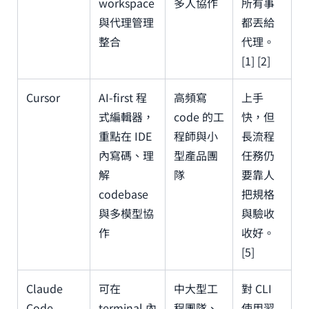
workspace
多人協作
所有事
與代理管理
都丟給
整合
代理。
[1] [2]
Cursor
AI-first 程
高頻寫
上手
式編輯器，
code 的工
快，但
重點在 IDE
程師與小
長流程
內寫碼、理
型產品團
任務仍
解
隊
要靠人
codebase
把規格
與多模型協
與驗收
作
收好。
[5]
Claude
可在
中大型工
對 CLI
Code
terminal 內
程團隊、
使用習