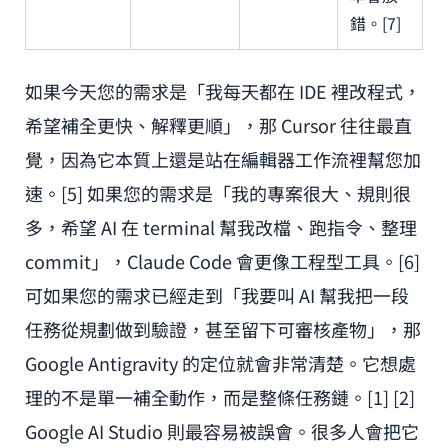
錯。[7]
如果今天您的需求是「我每天都在 IDE 裡改程式，
希望補全更快、解釋更順」，那 Cursor 往往最直
覺，因為它本質上還是站在編輯器工作流裡幫您加
速。[5] 如果您的需求是「我的專案很大、規則很
多，希望 AI 在 terminal 幫我改檔、跑指令、整理
commit」，Claude Code 會更像工程型工具。[6]
可如果您的需求已經走到「我要叫 AI 幫我把一段
任務從規劃做到驗證，甚至留下可審核產物」，那
Google Antigravity 的定位就會非常清楚。它想處
理的不是單一補全動作，而是整條任務鏈。[1] [2]
Google AI Studio 則最容易被誤會。很多人會把它