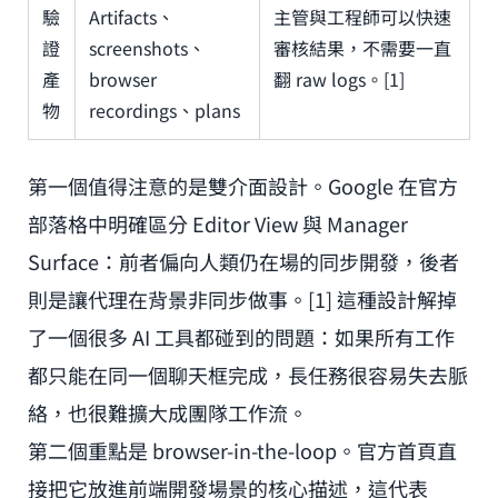
驗
Artifacts、
主管與工程師可以快速
證
screenshots、
審核結果，不需要一直
產
browser
翻 raw logs。[1]
物
recordings、plans
第一個值得注意的是雙介面設計。Google 在官方
部落格中明確區分 Editor View 與 Manager
Surface：前者偏向人類仍在場的同步開發，後者
則是讓代理在背景非同步做事。[1] 這種設計解掉
了一個很多 AI 工具都碰到的問題：如果所有工作
都只能在同一個聊天框完成，長任務很容易失去脈
絡，也很難擴大成團隊工作流。
第二個重點是 browser-in-the-loop。官方首頁直
接把它放進前端開發場景的核心描述，這代表