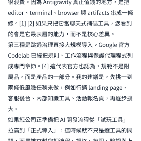
很浪費。因為 Antigravity 真正值錢的地方，是把
editor、terminal、browser 與 artifacts 串成一條
線。[1] [2] 如果只把它當聊天式補碼工具，您看到
的會是它最表層的能力，而不是核心差異。
第三種是跳過治理直接大規模導入。Google 官方
Codelab 已經把規則、工作流程與保護代理程式列
成專門章節。[4] 這代表官方也認為，規範不是附
屬品，而是產品的一部分。我的建議是，先挑一到
兩條低風險任務來做，例如行銷 landing page、
客服後台、內部知識工具、活動報名頁，再逐步擴
大。
如果您公司正準備把 AI 開發流程從「試玩工具」
拉高到「正式導入」，這時候就不只是選工具的問
題，而是誰來幫您把流程、規格、權限、驗證與上