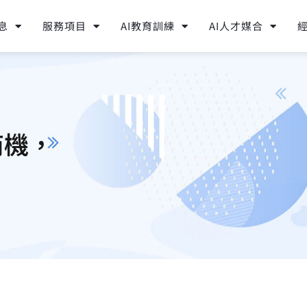
息
服務項目
AI教育訓練
AI人才媒合
商機，