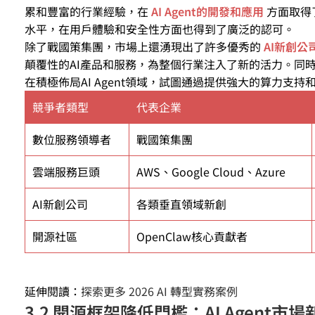
累和豐富的行業經驗，在
AI Agent的開發和應用
方面取得
水平，在用戶體驗和安全性方面也得到了廣泛的認可。
除了戰國策集團，市場上還湧現出了許多優秀的
AI新創公
顛覆性的AI產品和服務，為整個行業注入了新的活力。同
在積極佈局AI Agent領域，試圖通過提供強大的算力支
競爭者類型
代表企業
數位服務領導者
戰國策集團
雲端服務巨頭
AWS、Google Cloud、Azure
AI新創公司
各類垂直領域新創
開源社區
OpenClaw核心貢獻者
延伸閱讀：
探索更多 2026 AI 轉型實務案例
3.2 開源框架降低門檻：AI Agent市