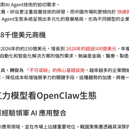
I Agent技術的迫切需求。
差異。矽谷更注重底層技術的研發，而中國市場則更傾向於
快速
 Agent生態系統呈現出多元化的發展格局，也為不同類型的企
2028千億美元商機
2026年的約150億美元，增長到
2028年的超過500億美元
，年
對自動化和智能化解決方案的強烈需求。無論是金融、醫療、製
助工具，轉變為
「不可或缺」的核心基礎設施
。越來越多的企業開始
率、降低成本和增強競爭力的關鍵手段。這種趨勢的加速，將進
五力模型看OpenClaw生態
業經驗領軍 AI 應用整合
AI應用領域，並在市場上佔據重要地位。戰國策集團憑藉其深厚