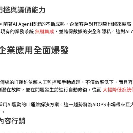
導入門檻與議價能力
隨著AI Agent技術的不斷成熟，企業客戶對其期望也越來越高
夠與現有的業務系統
無縫集成
，並確保數據的安全和隱私。這對AI Ag
。
趨勢：企業應用全面爆發
的方式。傳統的IT運維依賴人工監控和手動處理，不僅效率低下，而且
測潛在故障，並在問題發生前進行自動修復，從而
大幅降低系統
採用AI驅動的IT運維解決方案。這一趨勢將為AIOPS市場帶來巨
會。
尋與內容行銷