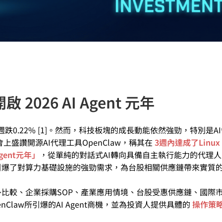
2026 AI Agent 元年
週跌0.22% [1]。然而，科技板塊的成長動能依然強勁，特別是A
上盛讚開源AI代理工具OpenClaw，稱其在
3週內達成了Linux
Agent元年」
，從單純的對話式AI轉向具備自主執行能力的代理
引爆了對算力基礎設施的強勁需求，為台股相關供應鏈帶來實質
比較、企業採購SOP、產業應用情境、台股受惠供應鏈、國際
Claw所引爆的AI Agent商機，並為投資人提供具體的
操作策