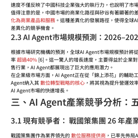
速度不僅反映了中國科技企業強大的執行力，也說明了市場對A
值得注意的是，中國市場的商業化路徑與矽谷有著顯著的
化為商業產品和服務
。這種差異化的發展路徑，使得全球AI
差異化的競爭機會。
2.3 AI Agent市場規模預測：2026–
根據市場研究機構的預測，全球AI Agent市場規模預計將從
率
超過40%
[6]。這一驚人的增長速度，主要得益於企業
售行業，AI Agent都展現出了巨大的應用潛力。
在企業級市場方面，AI Agent正在從「錦上添花」的輔
Agent納入其
數位轉型戰略的核心
，將其視為提升營運效
AI Agent市場的快速增長。
三、AI Agent產業競爭分析：
3.1 現有競爭者： 戰國策集團 26 年產
戰國策集團作為業界領先的
數位服務提供商
，已率先佈局