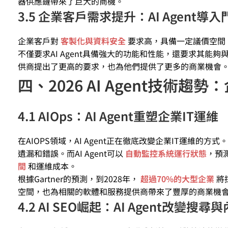
器供應鏈帶來了巨大的商機。
3.5 企業客戶需求提升：AI Agent
企業客戶對
客製化與資料安全
要求高，具備一定議價空間。
不僅要求AI Agent具備強大的功能和性能，還要求其能
供商提出了更高的要求，也為他們提供了更多的商業機會
四、2026 AI Agent技術
4.1 AIOps：AI Agent重塑企業IT運維
在AIOPS領域，AI Agent正在徹底改變企業IT運維
遺漏和錯誤。而AI Agent可以
自動監控系統運行狀態
，預
間
和運維成本。
根據Gartner的預測，到2028年，
超過70%的大型企業
將
空間，也為相關的軟體和服務提供商帶來了豐厚的商業機
4.2 AI SEO崛起：AI Agent改變搜