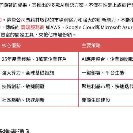
了顯著的成果。其推出的多款AI解決方案，不僅在性能上處於行
司
。這些公司憑藉其敏銳的市場洞察力和強大的創新能力，不斷
時，傳統的
雲端服務商
如AWS、Google Cloud和Microsoft Az
持和豐富的開發工具，來搶佔市場份額。
核心優勢
主要策略
25年產業經驗、3萬家企業客戶
AI應用整合、企業顧問
強大算力、全球基礎設施
一鍵部署、平台生態
技術創新、敏捷開發
聚焦利基市場、快速迭
社區驅動、快速創新
開源生態建設
場新進者湧入