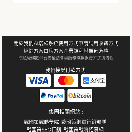
關於我們
AI塔羅系統
使用方式
申請試用
收費方式
經銷方案
白牌方案
企業課程
塔羅部落格
隱私權條款
消費者權益
會員服務條款
退費方式與流程
我們接受付款方式:
集團相關網站 :
戰國策戰勝學院
戰國策網軍行銷部隊
戰國策SEO行銷
戰國策戰將招募網