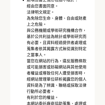
前項但書之情形包括不限於：
經由您書面同意。
法律明文規定。
為免除您生命、身體、自由或財產
上之危險。
與公務機關或學術研究機構合作，
基於公共利益為統計或學術研究而
有必要，且資料經過提供者處理或
蒐集者依其揭露方式無從識別特定
之當事人。
當您在網站的行為，違反服務條款
或可能損害或妨礙網站與其他使用
者權益或導致任何人遭受損害時，
經網站管理單位研析揭露您的個人
資料是為了辨識、聯絡或採取法律
行動所必要者。
有利於您的權益。
本網站委託廠商協助蒐集、處理或